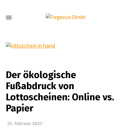
Der ökologische
Fußabdruck von
Lottoscheinen: Online vs.
Papier
22. Februar 2023