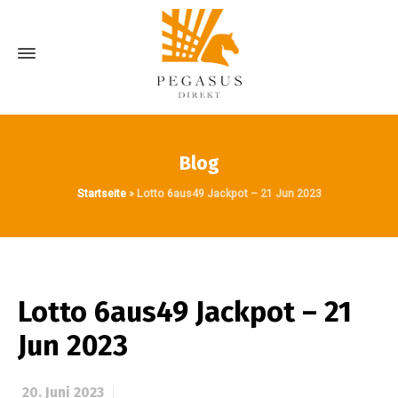
Blog
Startseite
»
Lotto 6aus49 Jackpot – 21 Jun 2023
Lotto 6aus49 Jackpot – 21
Jun 2023
20. Juni 2023