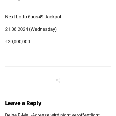
Next Lotto 6aus49 Jackpot
21.08.2024 (Wednesday)
€20,000,000
Leave a Reply
Deine E-Mail-Adresse wird nicht veröffentlicht.