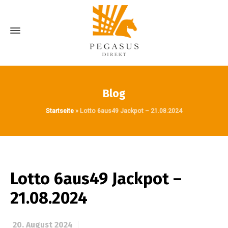
Blog
Startseite
»
Lotto 6aus49 Jackpot – 21.08.2024
Lotto 6aus49 Jackpot –
21.08.2024
20. August 2024