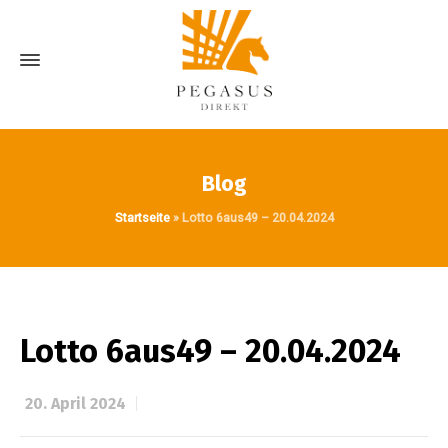
Blog
Startseite
»
Lotto 6aus49 – 20.04.2024
Lotto 6aus49 – 20.04.2024
20. April 2024