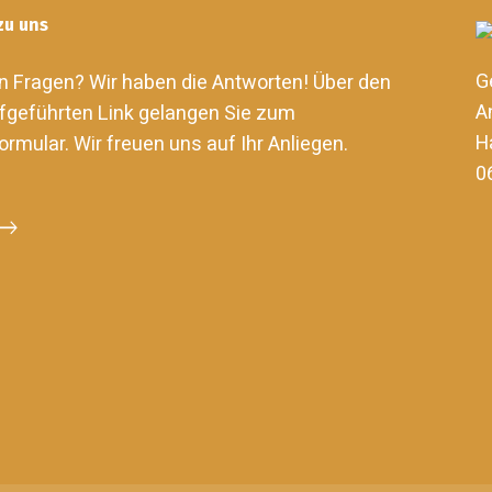
zu uns
G
n Fragen? Wir haben die Antworten! Über den
A
fgeführten Link gelangen Sie zum
H
ormular. Wir freuen uns auf Ihr Anliegen.
0