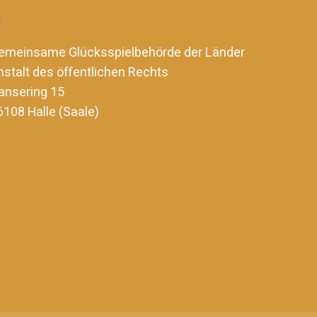
emeinsame Glücksspielbehörde der Länder
nstalt des öffentlichen Rechts
ansering 15
6108 Halle (Saale)