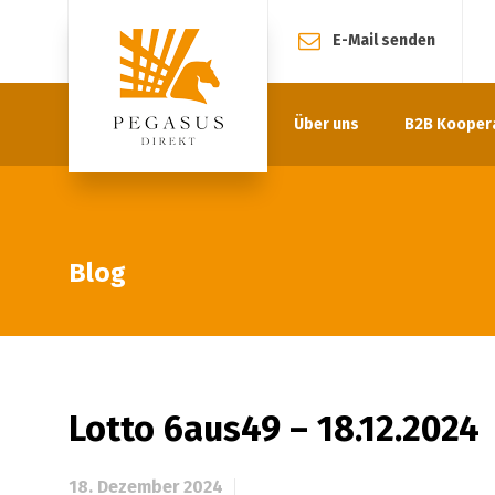
E-Mail senden
Über uns
B2B Kooper
Blog
Lotto 6aus49 – 18.12.2024
18. Dezember 2024