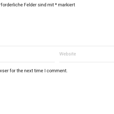
rforderliche Felder sind mit
*
markiert
wser for the next time I comment.