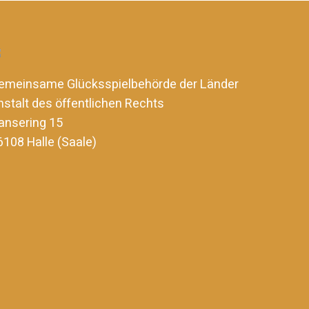
emeinsame Glücksspielbehörde der Länder
nstalt des öffentlichen Rechts
ansering 15
6108 Halle (Saale)