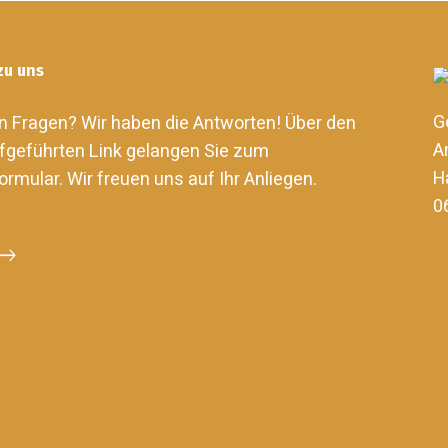
zu uns
G
n Fragen? Wir haben die Antworten! Über den
A
fgeführten Link gelangen Sie zum
H
ormular. Wir freuen uns auf Ihr Anliegen.
0