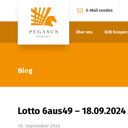
E-Mail senden
Über uns
B2B Kooper
Blog
Lotto 6aus49 – 18.09.2024
18. September 2024