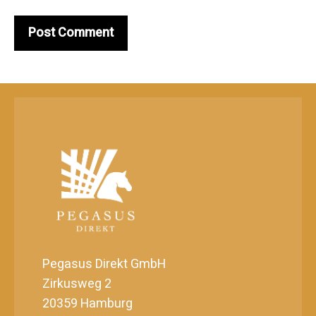
Pegasus Direkt GmbH
Zirkusweg 2
20359 Hamburg