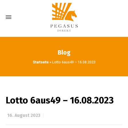
Blog
Startseite
»
Lotto 6aus49 – 16.08.2023
Lotto 6aus49 – 16.08.2023
16. August 2023