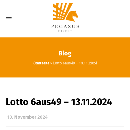
Blog
Startseite
»
Lotto 6aus49 – 13.11.2024
Lotto 6aus49 – 13.11.2024
13. November 2024