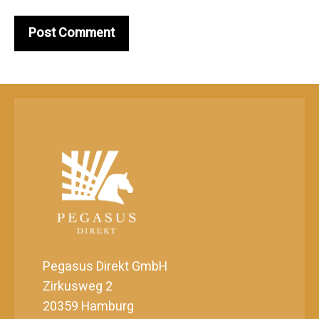
Pegasus Direkt GmbH
Zirkusweg 2
20359 Hamburg