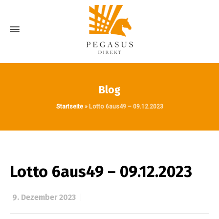
Blog
Startseite
»
Lotto 6aus49 – 09.12.2023
Lotto 6aus49 – 09.12.2023
9. Dezember 2023