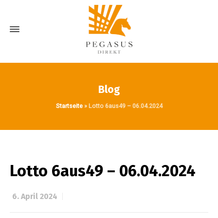
Blog
Startseite
»
Lotto 6aus49 – 06.04.2024
Lotto 6aus49 – 06.04.2024
6. April 2024