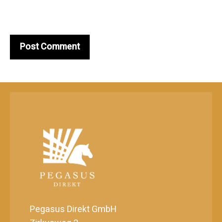
Pegasus Direkt GmbH