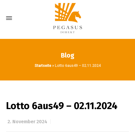
Blog
Startseite
»
Lotto 6aus49 – 02.11.2024
Lotto 6aus49 – 02.11.2024
2. November 2024