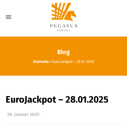
Blog
Startseite
»
EuroJackpot – 28.01.2025
EuroJackpot – 28.01.2025
28. Januar 2025