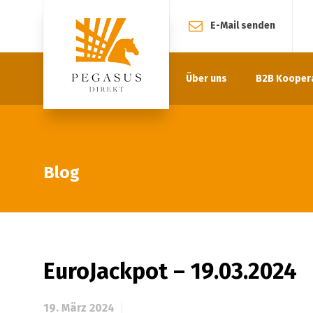
E-Mail senden
Über uns
B2B Kooper
Blog
EuroJackpot – 19.03.2024
19. März 2024