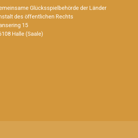
emeinsame Glücksspielbehörde der Länder
nstalt des öffentlichen Rechts
ansering 15
6108 Halle (Saale)