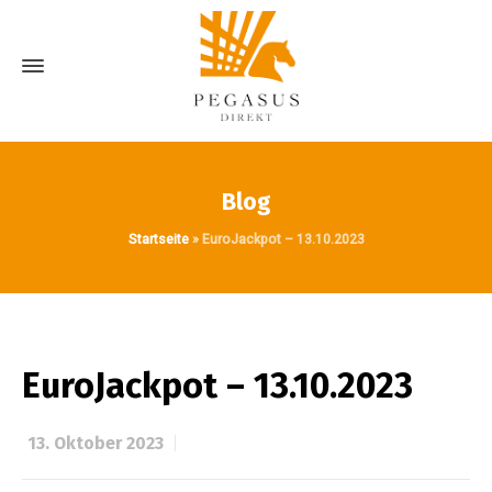
Blog
Startseite
»
EuroJackpot – 13.10.2023
EuroJackpot – 13.10.2023
13. Oktober 2023