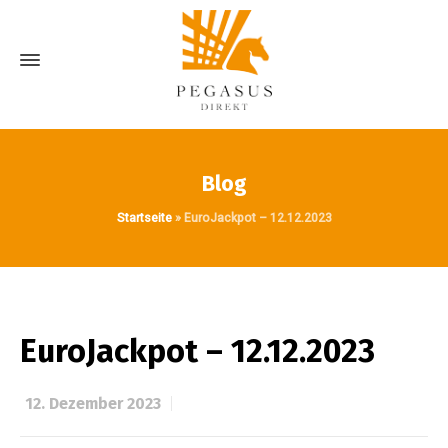
Blog
Startseite
»
EuroJackpot – 12.12.2023
EuroJackpot – 12.12.2023
12. Dezember 2023