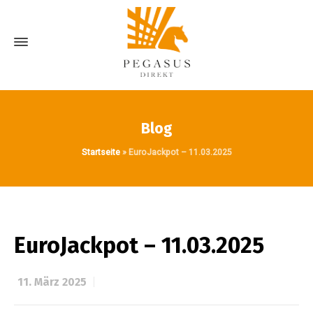
Blog
Startseite
»
EuroJackpot – 11.03.2025
EuroJackpot – 11.03.2025
11. März 2025