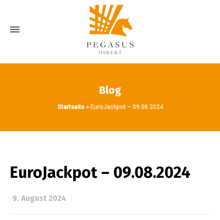
Blog
Startseite
»
EuroJackpot – 09.08.2024
EuroJackpot – 09.08.2024
9. August 2024