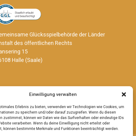
emeinsame Glücksspielbehörde der Länder
nstalt des öffentlichen Rechts
ansering 15
6108 Halle (Saale)
Einwilligung verwalten
optimales Erlebnis zu bieten, verwenden wir Technologien wie Cookies, um
mationen zu speichern und/oder darauf zuzugreifen. Wenn du diesen
n zustimmst, können wir Daten wie das Surfverhalten oder eindeutige IDs
ebsite verarbeiten. Wenn du deine Einwilligung nicht erteilst oder
t, können bestimmte Merkmale und Funktionen beeinträchtigt werden.