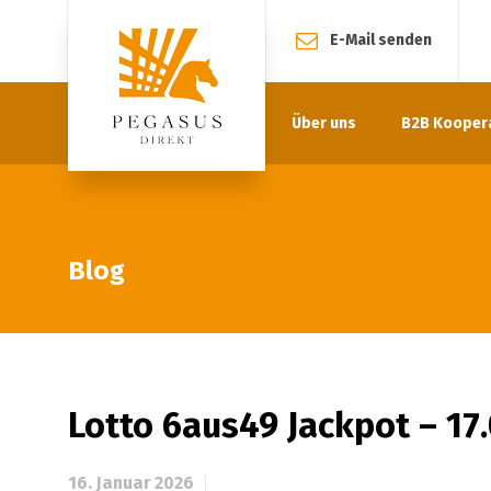
E-Mail senden
Über uns
B2B Kooper
Blog
Lotto 6aus49 Jackpot – 17
16. Januar 2026