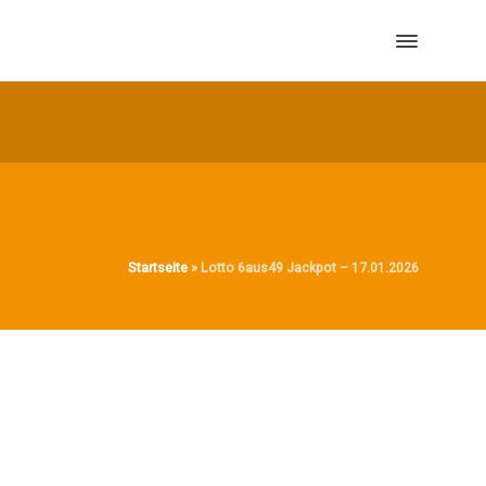
Startseite
»
Lotto 6aus49 Jackpot – 17.01.2026