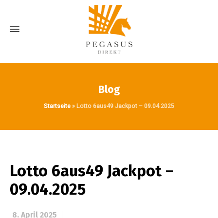
Blog
Startseite
»
Lotto 6aus49 Jackpot – 09.04.2025
Lotto 6aus49 Jackpot –
09.04.2025
8. April 2025