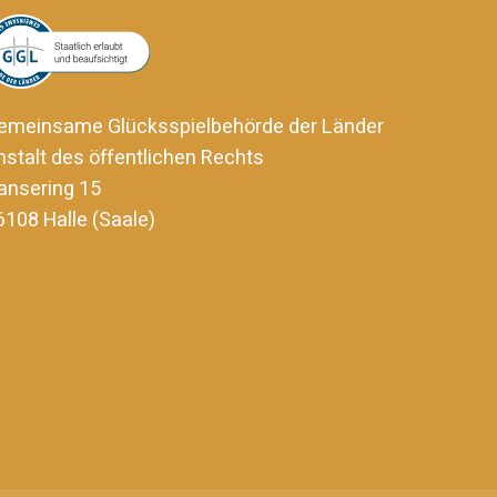
emeinsame Glücksspielbehörde der Länder
nstalt des öffentlichen Rechts
ansering 15
6108 Halle (Saale)