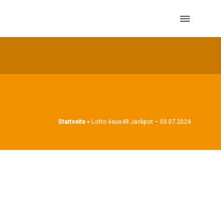
Startseite
»
Lotto 6aus49 Jackpot – 03.07.2024