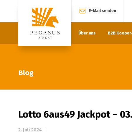
E-Mail senden
Über uns
B2B Kooper
Blog
Lotto 6aus49 Jackpot – 03
2. Juli 2024