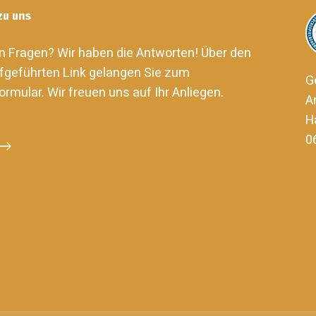
zu uns
n Fragen? Wir haben die Antworten! Über den
fgeführten Link gelangen Sie zum
G
ormular. Wir freuen uns auf Ihr Anliegen.
A
H
0