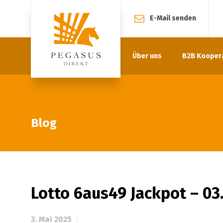
E-Mail senden
Über uns
B2B Kooper
Blog
Lotto 6aus49 Jackpot – 03
3. Mai 2025