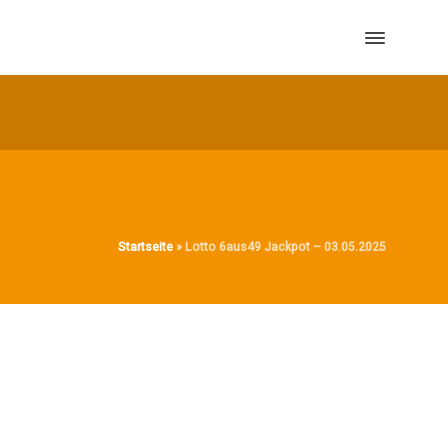
Startseite
»
Lotto 6aus49 Jackpot – 03.05.2025