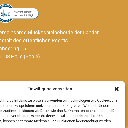
emeinsame Glücksspielbehörde der Länder
nstalt des öffentlichen Rechts
ansering 15
6108 Halle (Saale)
Einwilligung verwalten
optimales Erlebnis zu bieten, verwenden wir Technologien wie Cookies, um
mationen zu speichern und/oder darauf zuzugreifen. Wenn du diesen
n zustimmst, können wir Daten wie das Surfverhalten oder eindeutige IDs
ebsite verarbeiten. Wenn du deine Einwilligung nicht erteilst oder
t, können bestimmte Merkmale und Funktionen beeinträchtigt werden.