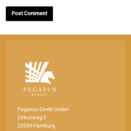
Pegasus Direkt GmbH
Zirkusweg 2
20359 Hamburg