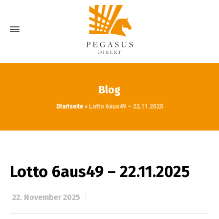
Blog
Startseite
»
Lotto 6aus49 – 22.11.2025
Lotto 6aus49 – 22.11.2025
22. November 2025