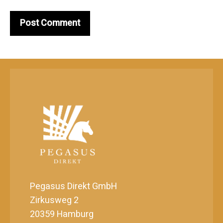
Pegasus Direkt GmbH
Zirkusweg 2
20359 Hamburg