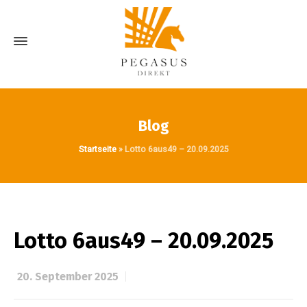
Blog
Startseite
»
Lotto 6aus49 – 20.09.2025
Lotto 6aus49 – 20.09.2025
20. September 2025