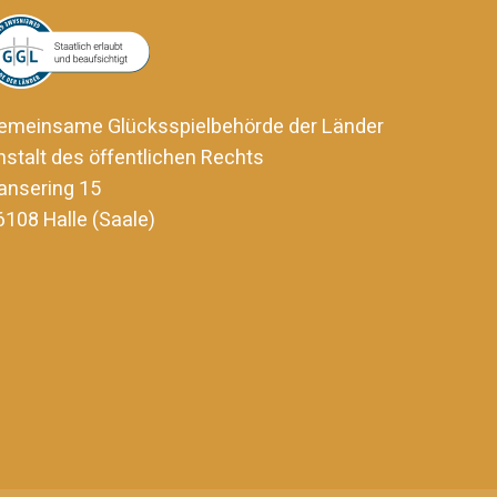
emeinsame Glücksspielbehörde der Länder
nstalt des öffentlichen Rechts
ansering 15
6108 Halle (Saale)