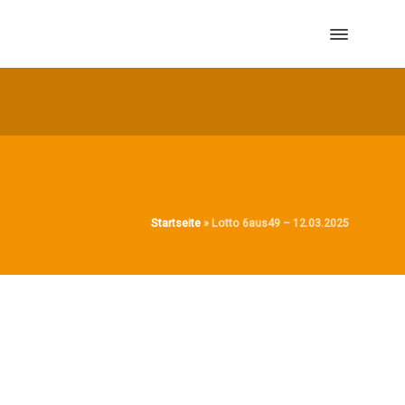
Startseite
»
Lotto 6aus49 – 12.03.2025