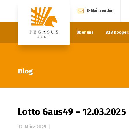
E-Mail senden
Über uns
B2B Kooper
Blog
Lotto 6aus49 – 12.03.2025
12. März 2025