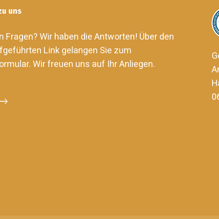
zu uns
n Fragen? Wir haben die Antworten! Über den
fgeführten Link gelangen Sie zum
G
ormular. Wir freuen uns auf Ihr Anliegen.
A
H
0