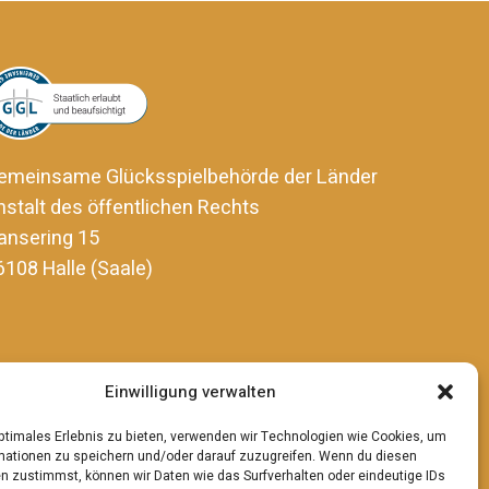
emeinsame Glücksspielbehörde der Länder
nstalt des öffentlichen Rechts
ansering 15
6108 Halle (Saale)
Einwilligung verwalten
optimales Erlebnis zu bieten, verwenden wir Technologien wie Cookies, um
mationen zu speichern und/oder darauf zuzugreifen. Wenn du diesen
n zustimmst, können wir Daten wie das Surfverhalten oder eindeutige IDs