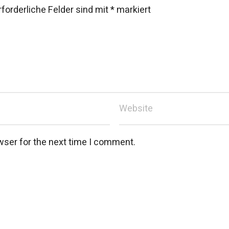
rforderliche Felder sind mit
*
markiert
wser for the next time I comment.