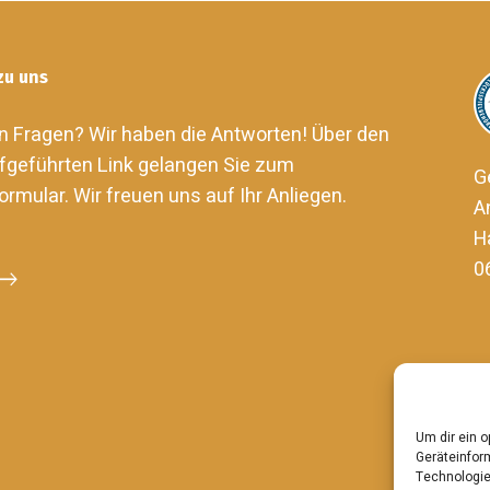
zu uns
n Fragen? Wir haben die Antworten! Über den
fgeführten Link gelangen Sie zum
G
ormular. Wir freuen uns auf Ihr Anliegen.
A
H
0
Um dir ein 
Geräteinfor
Technologie