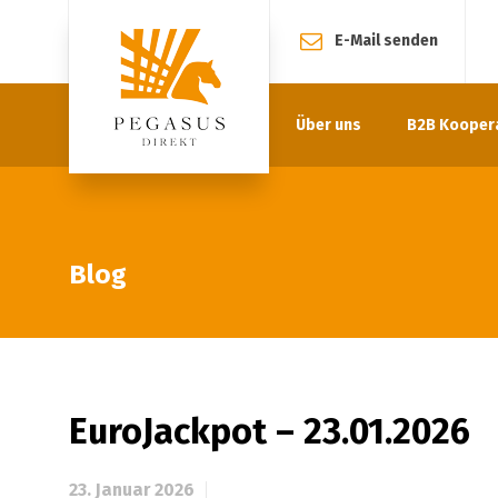
E-Mail senden
Über uns
B2B Kooper
Blog
EuroJackpot – 23.01.2026
23. Januar 2026