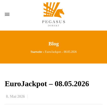
Blog
Startseite
»
EuroJackpot – 08.05.2026
EuroJackpot – 08.05.2026
8. Mai 2026