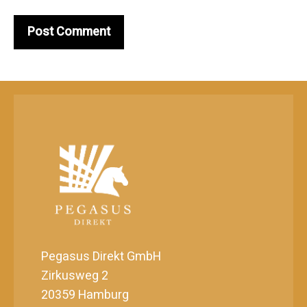
Pegasus Direkt GmbH
Zirkusweg 2
20359 Hamburg