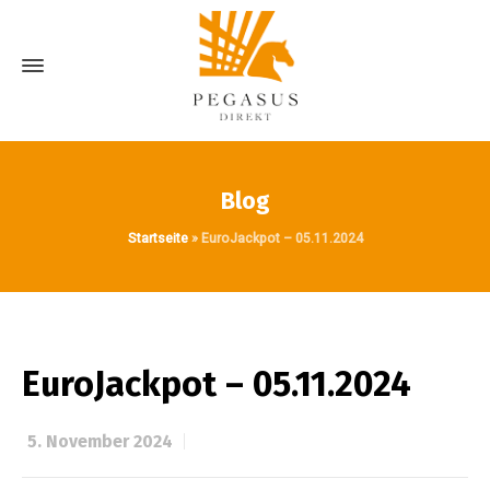
Blog
Startseite
»
EuroJackpot – 05.11.2024
EuroJackpot – 05.11.2024
5. November 2024