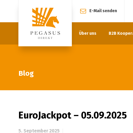
E-Mail senden
Über uns
B2B Kooper
Blog
EuroJackpot – 05.09.2025
5. September 2025