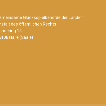
emeinsame Glücksspielbehörde der Länder
nstalt des öffentlichen Rechts
ansering 15
6108 Halle (Saale)