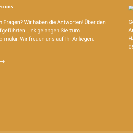
zu uns
G
n Fragen? Wir haben die Antworten! Über den
A
fgeführten Link gelangen Sie zum
H
ormular. Wir freuen uns auf Ihr Anliegen.
0